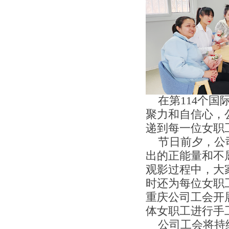
在第114个国
聚力和自信心，
递到每一位女职
节日前夕，公司
出的正能量和不
观影过程中，大
时还为每位女职
重庆公司工会开
体女职工进行手
公司工会将持续