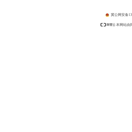
冀公网安备1310
本网站由