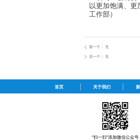
以更加饱满、更
工作部）
前一个：
无
ꄴ
后一个：
无
ꄲ
首页
关于我们
“扫一扫”添加微信公众号