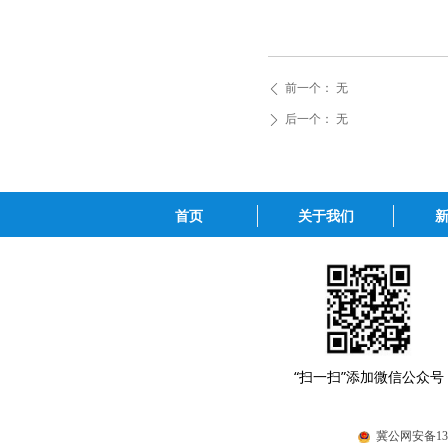
前一个：
无
ꄴ
后一个：
无
ꄲ
首页
关于我们
“扫一扫”添加微信公众号
冀公网安备1310