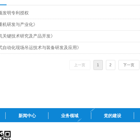
项发明专利授权
重机研发与产业化》
机关键技术研究及产品开发》
式自动化现场吊运技术与装备研发及应用》
上一页
1
2
下一页
新闻中心
业务领域
党的建设